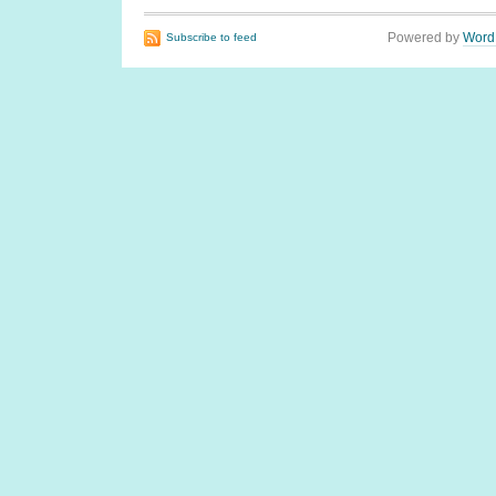
Powered by
Word
Subscribe to feed