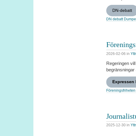
DN-debatt
DN debatt Dump
Förenings
2026-02-06
in
Ytt
Regeringen vill
begränsningar 
Expressen 
Föreningsfrihete
Journalis
2025-12-30
in
Ytt