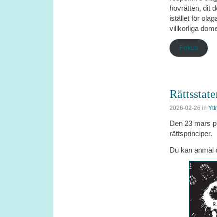
hovrätten, dit 
istället för ol
villkorliga do
Fokus
Rättsstate
2026-02-26
in
Ytt
Den 23 mars pr
rättsprinciper.
Du kan anmäl d