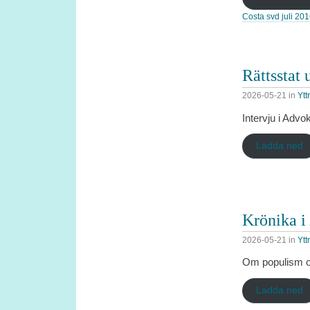
Costa svd juli 20
Rättsstat 
2026-05-21
in
Ytt
Intervju i Adv
Ladda ned
Krönika i
2026-05-21
in
Ytt
Om populism oc
Ladda ned