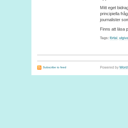
Mitt eget bidr
principiella f
journalister som
Finns att läsa 
Tags:
förtal
,
utgiv
Powered by
Word
Subscribe to feed