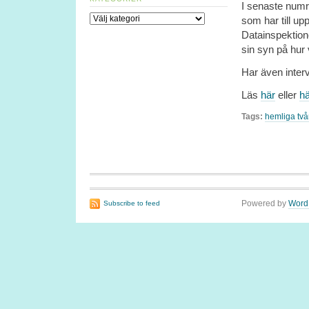
I senaste numr
Kategorier
som har till upp
Datainspektion
sin syn på hur
Har även inter
Läs
här
eller
hä
Tags:
hemliga tv
Powered by
Word
Subscribe to feed