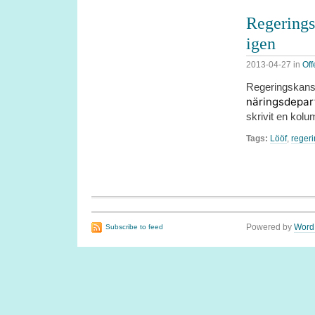
Regerings
igen
2013-04-27
in
Off
Regeringskansl
näringsdepart
skrivit en kol
Tags:
Lööf
,
regeri
Powered by
Word
Subscribe to feed