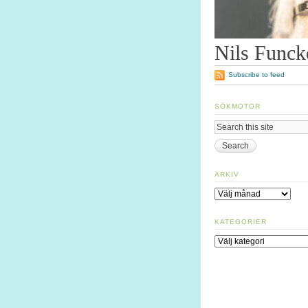
Nils Funck
Subscribe to feed
SÖKMOTOR
ARKIV
Arkiv
KATEGORIER
Kategorier