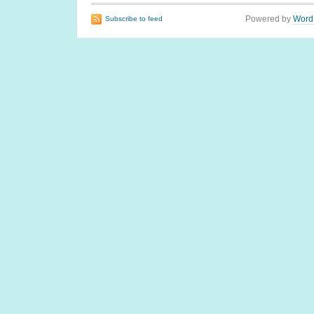
Powered by
Word
Subscribe to feed