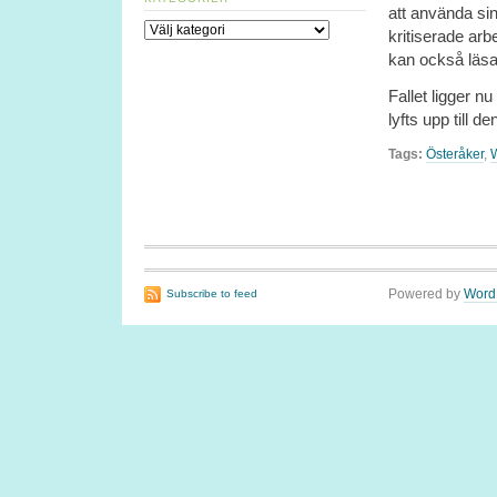
att använda si
Kategorier
kritiserade ar
kan också läs
Fallet ligger 
lyfts upp till de
Tags:
Österåker
,
Powered by
Word
Subscribe to feed