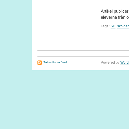
Artikel publice
eleverna från o
Tags:
SD
,
skoldeb
Powered by
Word
Subscribe to feed