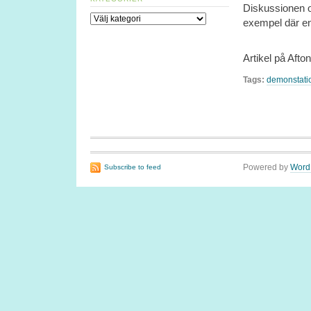
Diskussionen 
Kategorier
exempel där en 
Artikel på Afto
Tags:
demonstatio
Powered by
Word
Subscribe to feed