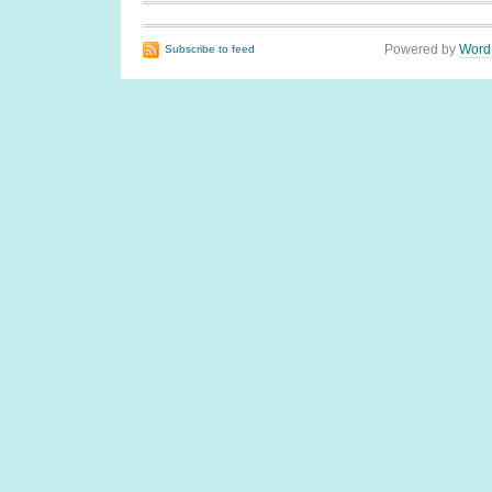
Powered by
Word
Subscribe to feed