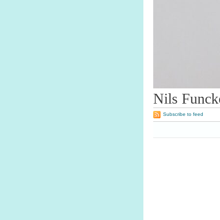
Nils Funck
Subscribe to feed