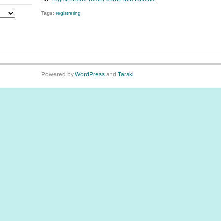
Tags:
registrering
Powered by
WordPress
and
Tarski