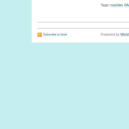
Tags:
nazister
,
N
Powered by
Word
Subscribe to feed