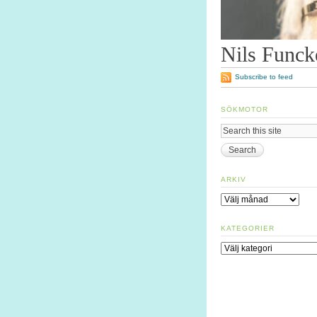
Nils Funck
Subscribe to feed
SÖKMOTOR
ARKIV
Arkiv
KATEGORIER
Kategorier