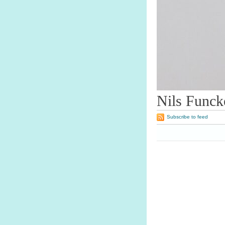
Nils Funck
Subscribe to feed