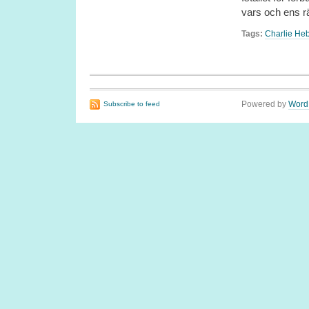
vars och ens rä
Tags:
Charlie He
Powered by
Word
Subscribe to feed