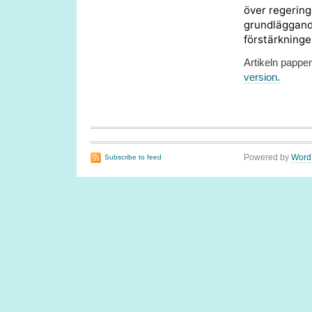
över regering
grundläggand
förstärkning
Artikeln pappe
version.
Powered by
Word
Subscribe to feed