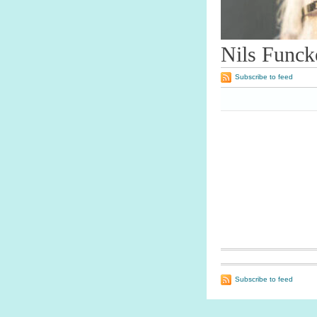
Nils Funck
Subscribe to feed
Subscribe to feed