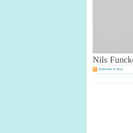
Nils Funck
Subscribe to feed