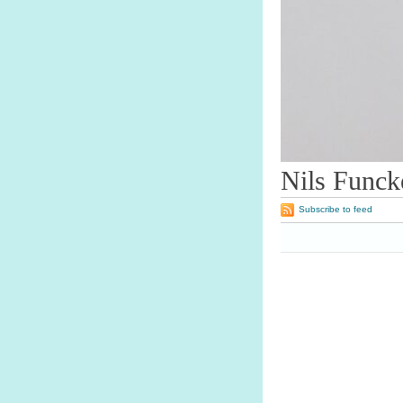
Nils Funck
Subscribe to feed