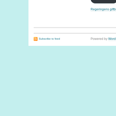
Regeringens gift
Powered by
Word
Subscribe to feed