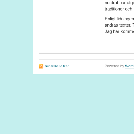
nu drabbar utg
traditioner och
Enligt tidning
andras texter.
Jag har kommen
Powered by
Word
Subscribe to feed