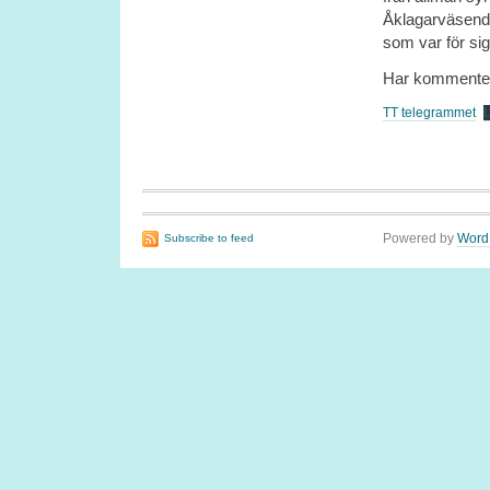
Åklagarväsendet
som var för sig
Har kommentera
TT telegrammet
Powered by
Word
Subscribe to feed